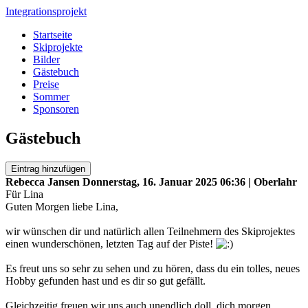
Integrationsprojekt
Startseite
Skiprojekte
Bilder
Gästebuch
Preise
Sommer
Sponsoren
Gästebuch
Eintrag hinzufügen
Rebecca Jansen
Donnerstag, 16. Januar 2025 06:36 | Oberlahr
Für Lina
Guten Morgen liebe Lina,
wir wünschen dir und natürlich allen Teilnehmern des Skiprojektes
einen wunderschönen, letzten Tag auf der Piste!
Es freut uns so sehr zu sehen und zu hören, dass du ein tolles, neues
Hobby gefunden hast und es dir so gut gefällt.
Gleichzeitig freuen wir uns auch unendlich doll, dich morgen