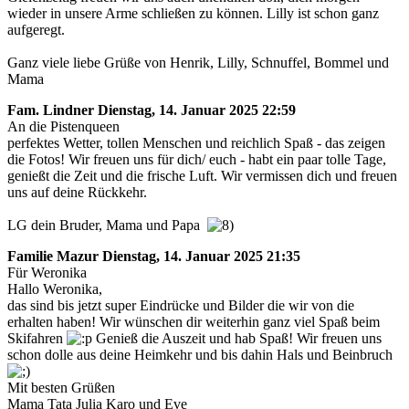
wieder in unsere Arme schließen zu können. Lilly ist schon ganz
aufgeregt.
Ganz viele liebe Grüße von Henrik, Lilly, Schnuffel, Bommel und
Mama
Fam. Lindner
Dienstag, 14. Januar 2025 22:59
An die Pistenqueen
perfektes Wetter, tollen Menschen und reichlich Spaß - das zeigen
die Fotos! Wir freuen uns für dich/ euch - habt ein paar tolle Tage,
genießt die Zeit und die frische Luft. Wir vermissen dich und freuen
uns auf deine Rückkehr.
LG dein Bruder, Mama und Papa
Familie Mazur
Dienstag, 14. Januar 2025 21:35
Für Weronika
Hallo Weronika,
das sind bis jetzt super Eindrücke und Bilder die wir von die
erhalten haben! Wir wünschen dir weiterhin ganz viel Spaß beim
Skifahren
Genieß die Auszeit und hab Spaß! Wir freuen uns
schon dolle aus deine Heimkehr und bis dahin Hals und Beinbruch
Mit besten Grüßen
Mama Tata Julia Karo und Eve